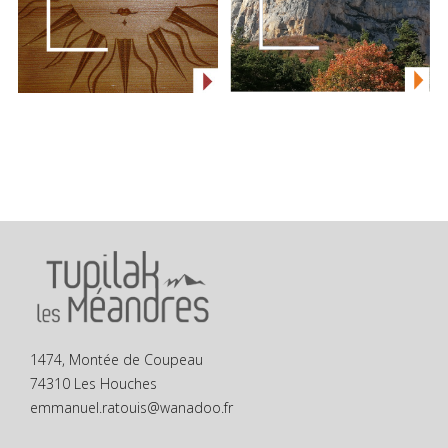
1474, Montée de Coupeau
74310 Les Houches
emmanuel.ratouis@wanadoo.fr